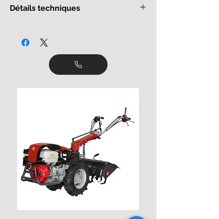
Tarifs hors assurance bris de
Détails techniques
machine (7%) et hors TVA.
En connaitre plus