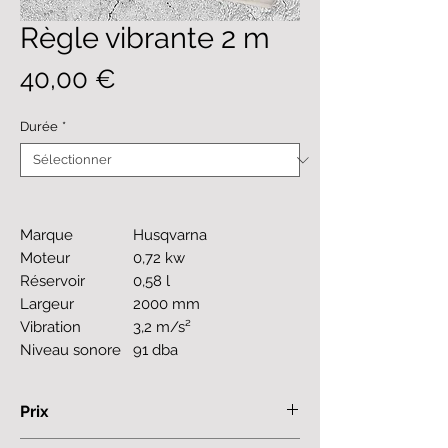
Règle vibrante 2 m
Prix
40,00 €
Durée
*
Marque
Husqvarna
Moteur
0,72 kw
Réservoir
0,58 l
Largeur
2000 mm
Vibration
3,2 m/s²
Niveau sonore
91 dba
Prix