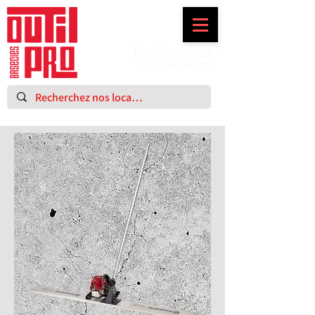
Rue Grande, 91
7971 Basècles