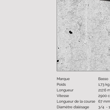
Marque
Basso
Poids
1,73 kg
Longueur
217,6 
Vitesse
2900 co
Longueur de la course
67 m
Diamètre d’alésage
3/4 - 1